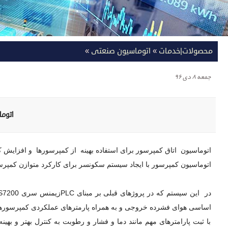
محصولات|خدمات
»
اتوماسیون صنعتی
»
جمعه ۸ دی ۹۶
اتوما
اتوماسیون اتاق کمپرسور برای استفاده بهینه از کمپرسورها و افزایش
اتوماسیون کمپرسور با ایجاد سیستم سکونسر برای کارکرد متوازن کمپر
اساسی هوای فشرده خروجی و به همراه پارمترهای عملکردی کمپرسورها و 
با ثبت پارامترهای مهم مانند دما و فشار و رطوبت به کنترل بهتر و ب