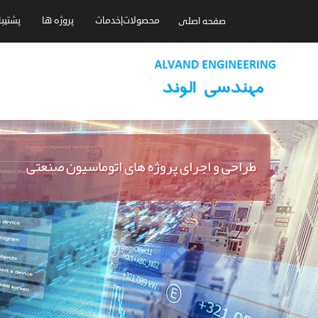
محصولات|خدمات
پروژه ها
پشتیب
صفحه اصلی
طراحی و اجرای پروژه های اتوماسیون صنعتی