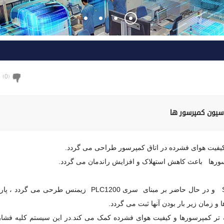
)
0
(
سیون کمپرسور ها
 کیفیت هوای فشرده در اتاق کمپرسور طراحی می گردد.
سورها باعث کاهش استهلاک و افزایش راندمان می گردد.
در این سیستم که در پروژهای قبلی بر مبنای PLCزیمنس سری S7200 و در حال حاضر بر مبنای سری PLC1200 زیمنس 
زمان زیر بار بودن آنها ثبت می گردد.
هینه تر کمپرسورها و کیفیت هوای فشرده کمک می کند.در این سیستم کلیه فشا