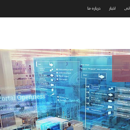
انی
اخبار
درباره ما