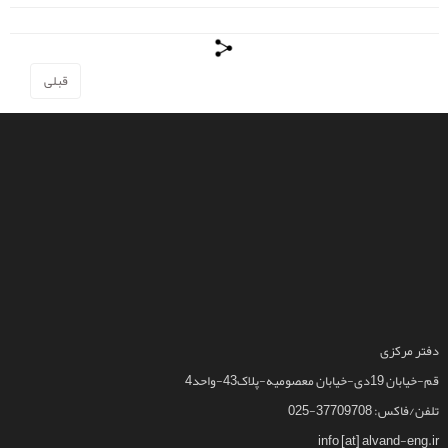
قبلی
دفتر مرکزی
قم-خیابان 19دی-خیابان معصومیه-پلاک43-واحد4
تلفن/فاکس: 37709708-025
info [at] alvand-eng.ir