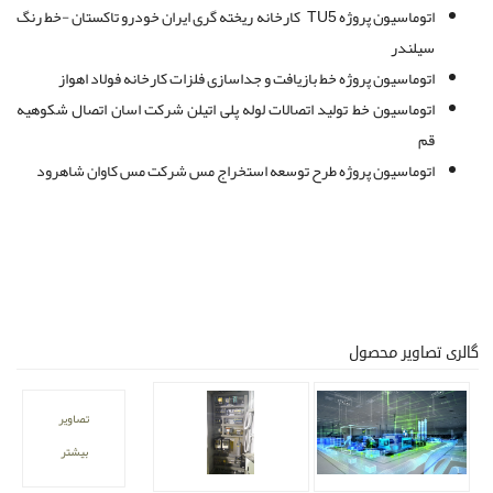
اتوماسیون پروژه TU5 کارخانه ریخته گری ایران خودرو تاکستان -خط رنگ
سیلندر
اتوماسیون پروژه خط بازیافت و جداسازی فلزات کارخانه فولاد اهواز
اتوماسیون خط تولید اتصالات لوله پلی اتیلن شرکت اسان اتصال شکوهیه
قم
اتوماسیون پروژه طرح توسعه استخراج مس شرکت مس کاوان شاهرود
گالری تصاویر محصول
تصاویر
بیشتر