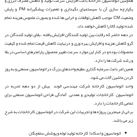
همچنین اتوماسیون کارخانه باعث افزایش سرعت تولید و کاهش مصرف انرژی و
یکپارچه سازی آن با سیستمهای نگهداری و تعمیرات پیشگیرانه PM, و پایش
وضعیت CM موجب کاهش توقفات و خرابی ها شده و بصورت ملموس هزینه تمام
شده تولید کالا را کاهش خواهد داد.
در دهه حاضر که رقابت بین تولید کنندگان افزایش یافته ، بقای تولید کنندگان در
گرو کاهش هزینه و افزایش بهره وری و درنهایت کاهش قیمت تمام شده و کیفیت
محصولات بوده و در کنار این موارد سرعت تغییر محصول پارامترهای اساسی در بقا
و رشد شرکت ها را دارد.
همین امر باعث سرمایه گذاری عظیم واحدهای بزرگ در اتوماسیون صنعتی و به روز
کردن ماشین آلات می شود.
واحد اتوماسیون کارخانه شرکت مهندسی الوند بیش از دو دهه تحربه در
اتوماسیون کارخانجات تولیدی و معدنی آمادگی طراحی اتوماسیون صنعتی برای
تمامی کارخانجات را دارد.
برخی از مهمترین پروژه ها و تجربیات این شرکت در اتوماسیون کارخانجات به شرح
زیر می باشد.
اتوماسیون و اسکادا کارخانه تولید لوله و پوشش سلفچگان